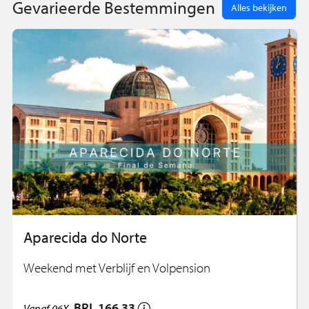
Gevarieerde Bestemmingen
Alles bekijken
Aparecida do Norte
Weekend met Verblijf en Volpension
BRL 166,33
Vanaf
06X