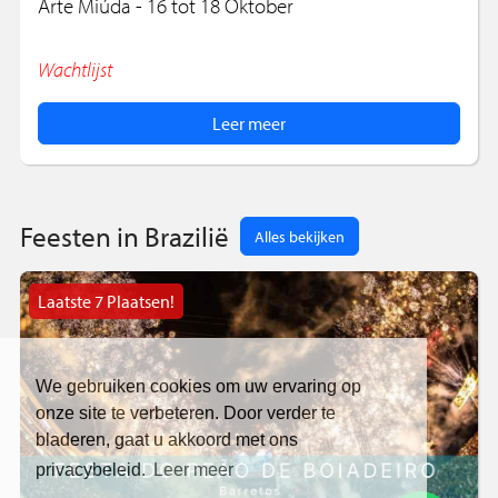
Arte Miúda - 16 tot 18 Oktober
Wachtlijst
Leer meer
Feesten in Brazilië
Alles bekijken
Laatste 7 Plaatsen!
We gebruiken cookies om uw ervaring op
onze site te verbeteren. Door verder te
bladeren, gaat u akkoord met ons
privacybeleid.
Leer meer