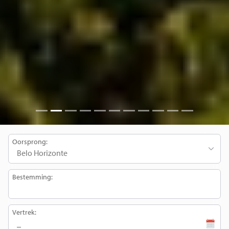
Oorsprong:
Bestemming:
Vertrek: