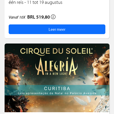
één reis - 11 tot 19 augustus
BRL 519,80
Vanaf
10X
Leer meer