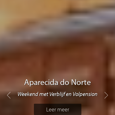
Aparecida do Norte
Weekend met Verblijf en Volpension
Previous
Next
Leer meer