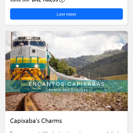
Leer meer
Capixaba's Charms