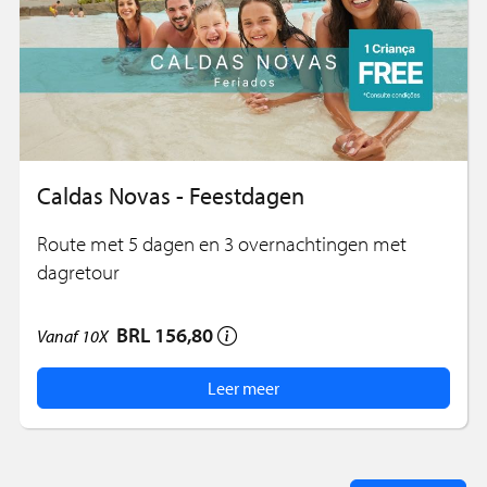
Caldas Novas - Feestdagen
Route met 5 dagen en 3 overnachtingen met
dagretour
BRL 156,80
Vanaf
10X
Leer meer