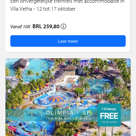
Een onvergetelijke treinreis met accommodatie in
Vila Velha - 12 tot 17 oktober
BRL 259,80
Vanaf
10X
Leer meer