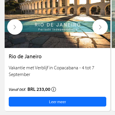
Rio de Janeiro
Vakantie met Verblijf in Copacabana - 4 tot 7
September
BRL 233,00
Vanaf
06X
Leer meer