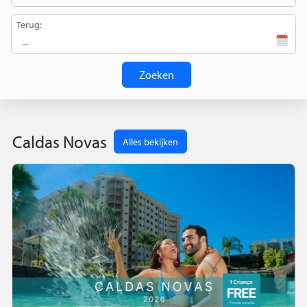
Terug:
Zoeken
Caldas Novas
Alles bekijken