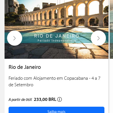
Rio de Janeiro
Feriado com Alojamento em Copacabana - 4 a 7
de Setembro
233,00 BRL
A partir de
06X
Saiba mais