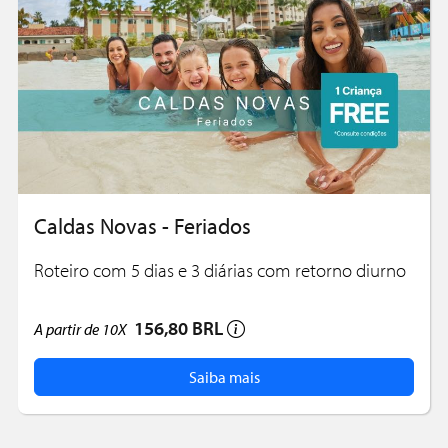
Caldas Novas - Feriados
Roteiro com 5 dias e 3 diárias com retorno diurno
156,80 BRL
A partir de
10X
Saiba mais