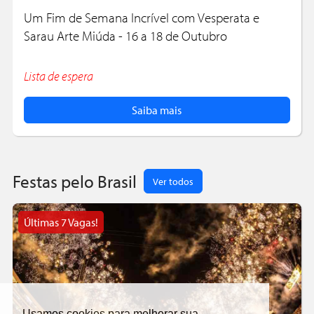
Um Fim de Semana Incrível com Vesperata e
Sarau Arte Miúda - 16 a 18 de Outubro
Lista de espera
Saiba mais
Festas pelo Brasil
Ver todos
Últimas 7 Vagas!
Usamos cookies para melhorar sua