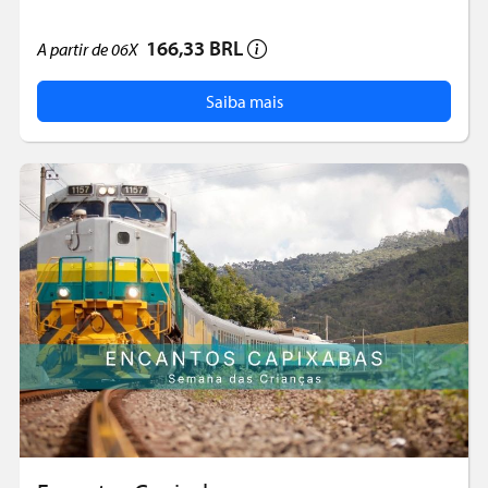
166,33 BRL
A partir de
06X
Saiba mais