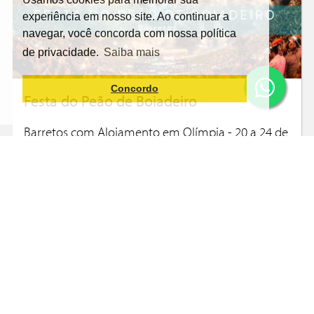
experiência em nosso site. Ao continuar a
navegar, você concorda com nossa política
de privacidade.
Saiba mais
Concordo
Festa do Peão de Boiadeiro
Barretos com Alojamento em Olímpia - 20 a 24 de
Agosto
259,80 BRL
A partir de
10X
Saiba mais