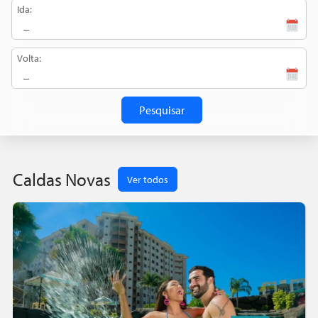
Ida:
Volta:
Pesquisar
Caldas Novas
Ver todos