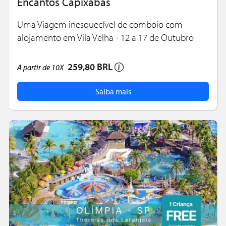
Encantos Capixabas
Uma Viagem inesquecível de comboio com
alojamento em Vila Velha - 12 a 17 de Outubro
259,80 BRL
A partir de
10X
Saiba mais