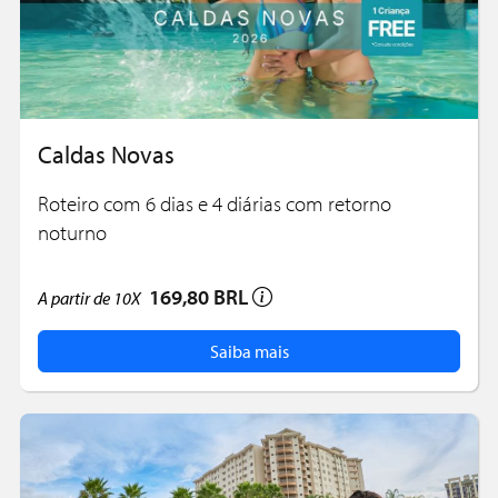
Caldas Novas
Roteiro com 6 dias e 4 diárias com retorno
noturno
169,80 BRL
A partir de
10X
Saiba mais